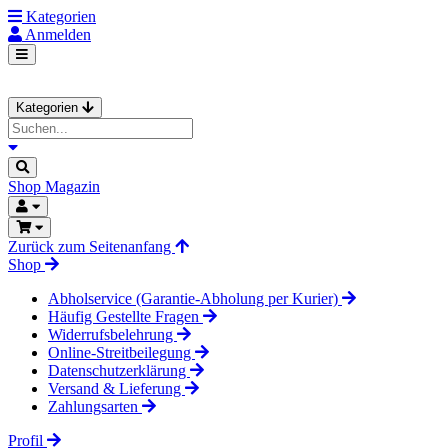
Kategorien
Anmelden
Kategorien
Shop
Magazin
Zurück zum Seitenanfang
Shop
Abholservice (Garantie-Abholung per Kurier)
Häufig Gestellte Fragen
Widerrufsbelehrung
Online-Streitbeilegung
Datenschutzerklärung
Versand & Lieferung
Zahlungsarten
Profil