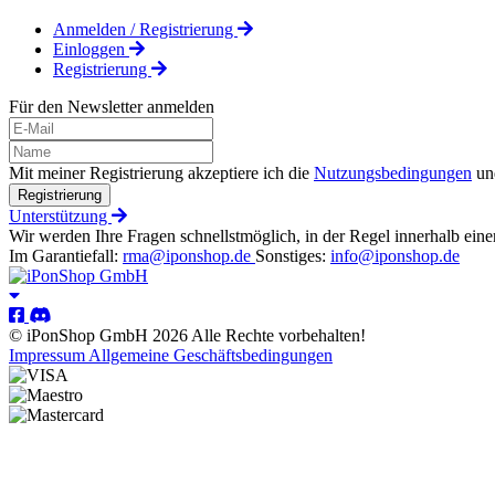
Anmelden / Registrierung
Einloggen
Registrierung
Für den Newsletter anmelden
Mit meiner Registrierung akzeptiere ich die
Nutzungsbedingungen
un
Registrierung
Unterstützung
Wir werden Ihre Fragen schnellstmöglich, in der Regel innerhalb eine
Im Garantiefall:
rma@iponshop.de
Sonstiges:
info@iponshop.de
© iPonShop GmbH 2026 Alle Rechte vorbehalten!
Impressum
Allgemeine Geschäftsbedingungen