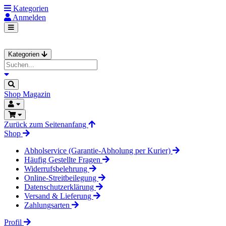
Kategorien
Anmelden
Kategorien
Shop
Magazin
Zurück zum Seitenanfang
Shop
Abholservice (Garantie-Abholung per Kurier)
Häufig Gestellte Fragen
Widerrufsbelehrung
Online-Streitbeilegung
Datenschutzerklärung
Versand & Lieferung
Zahlungsarten
Profil