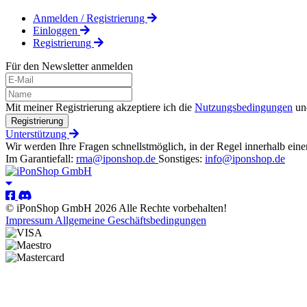
Anmelden / Registrierung
Einloggen
Registrierung
Für den Newsletter anmelden
Mit meiner Registrierung akzeptiere ich die
Nutzungsbedingungen
un
Registrierung
Unterstützung
Wir werden Ihre Fragen schnellstmöglich, in der Regel innerhalb eine
Im Garantiefall:
rma@iponshop.de
Sonstiges:
info@iponshop.de
© iPonShop GmbH 2026 Alle Rechte vorbehalten!
Impressum
Allgemeine Geschäftsbedingungen