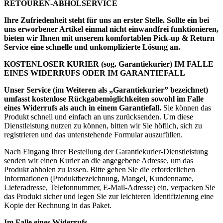
RETOUREN-ABHOLSERVICE
Ihre Zufriedenheit steht für uns an erster Stelle.
Sollte ein bei
uns erworbener Artikel einmal nicht einwandfrei funktionieren,
bieten wir Ihnen mit unserem komfortablen Pick-up & Return
Service eine schnelle und unkomplizierte Lösung an.
KOSTENLOSER KURIER (sog. Garantiekurier) IM FALLE
EINES WIDERRUFS ODER IM GARANTIEFALL
Unser Service (im Weiteren als „Garantiekurier” bezeichnet)
umfasst kostenlose Rückgabemöglichkeiten sowohl im Falle
eines Widerrufs als auch in einem Garantiefall.
Sie können das
Produkt schnell und einfach an uns zurücksenden. Um diese
Dienstleistung nutzen zu können, bitten wir Sie höflich, sich zu
registrieren und das untenstehende Formular auszufüllen.
Nach Eingang Ihrer Bestellung der Garantiekurier-Dienstleistung
senden wir einen Kurier an die angegebene Adresse, um das
Produkt abholen zu lassen. Bitte geben Sie die erforderlichen
Informationen (Produktbezeichnung, Mangel, Kundenname,
Lieferadresse, Telefonnummer, E-Mail-Adresse) ein, verpacken Sie
das Produkt sicher und legen Sie zur leichteren Identifizierung eine
Kopie der Rechnung in das Paket.
Im Falle eines Widerrufs