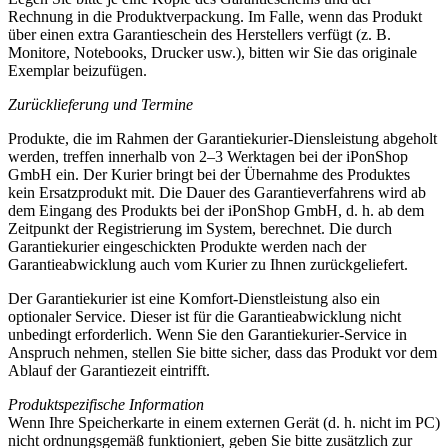
Rechnung in die Produktverpackung. Im Falle, wenn das Produkt
über einen extra Garantieschein des Herstellers verfügt (z. B.
Monitore, Notebooks, Drucker usw.), bitten wir Sie das originale
Exemplar beizufügen.
Zurücklieferung und Termine
Produkte, die im Rahmen der Garantiekurier-Diensleistung abgeholt
werden, treffen innerhalb von 2–3 Werktagen bei der iPonShop
GmbH ein. Der Kurier bringt bei der Übernahme des Produktes
kein Ersatzprodukt mit. Die Dauer des Garantieverfahrens wird ab
dem Eingang des Produkts bei der iPonShop GmbH, d. h. ab dem
Zeitpunkt der Registrierung im System, berechnet. Die durch
Garantiekurier eingeschickten Produkte werden nach der
Garantieabwicklung auch vom Kurier zu Ihnen zurückgeliefert.
Der Garantiekurier ist eine Komfort-Dienstleistung also ein
optionaler Service. Dieser ist für die Garantieabwicklung nicht
unbedingt erforderlich. Wenn Sie den Garantiekurier-Service in
Anspruch nehmen, stellen Sie bitte sicher, dass das Produkt vor dem
Ablauf der Garantiezeit eintrifft.
Produktspezifische Information
Wenn Ihre Speicherkarte in einem externen Gerät (d. h. nicht im PC)
nicht ordnungsgemäß funktioniert, geben Sie bitte zusätzlich zur