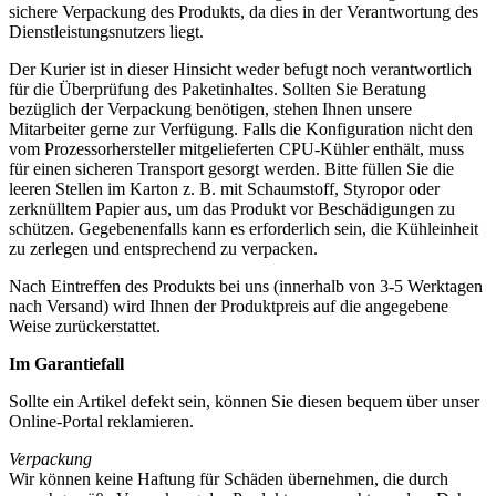
sichere Verpackung des Produkts, da dies in der Verantwortung des
Dienstleistungsnutzers liegt.
Der Kurier ist in dieser Hinsicht weder befugt noch verantwortlich
für die Überprüfung des Paketinhaltes. Sollten Sie Beratung
bezüglich der Verpackung benötigen, stehen Ihnen unsere
Mitarbeiter gerne zur Verfügung. Falls die Konfiguration nicht den
vom Prozessorhersteller mitgelieferten CPU-Kühler enthält, muss
für einen sicheren Transport gesorgt werden. Bitte füllen Sie die
leeren Stellen im Karton z. B. mit Schaumstoff, Styropor oder
zerknülltem Papier aus, um das Produkt vor Beschädigungen zu
schützen. Gegebenenfalls kann es erforderlich sein, die Kühleinheit
zu zerlegen und entsprechend zu verpacken.
Nach Eintreffen des Produkts bei uns (innerhalb von 3-5 Werktagen
nach Versand) wird Ihnen der Produktpreis auf die angegebene
Weise zurückerstattet.
Im Garantiefall
Sollte ein Artikel defekt sein, können Sie diesen bequem über unser
Online-Portal reklamieren.
Verpackung
Wir können keine Haftung für Schäden übernehmen, die durch