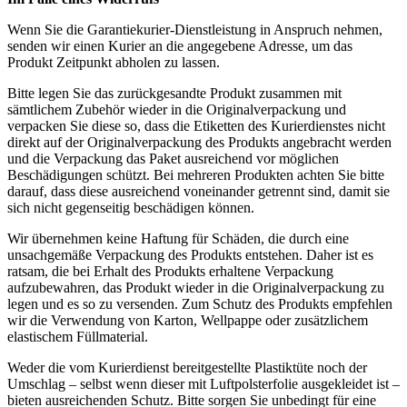
Wenn Sie die Garantiekurier-Dienstleistung in Anspruch nehmen,
senden wir einen Kurier an die angegebene Adresse, um das
Produkt Zeitpunkt abholen zu lassen.
Bitte legen Sie das zurückgesandte Produkt zusammen mit
sämtlichem Zubehör wieder in die Originalverpackung und
verpacken Sie diese so, dass die Etiketten des Kurierdienstes nicht
direkt auf der Originalverpackung des Produkts angebracht werden
und die Verpackung das Paket ausreichend vor möglichen
Beschädigungen schützt. Bei mehreren Produkten achten Sie bitte
darauf, dass diese ausreichend voneinander getrennt sind, damit sie
sich nicht gegenseitig beschädigen können.
Wir übernehmen keine Haftung für Schäden, die durch eine
unsachgemäße Verpackung des Produkts entstehen. Daher ist es
ratsam, die bei Erhalt des Produkts erhaltene Verpackung
aufzubewahren, das Produkt wieder in die Originalverpackung zu
legen und es so zu versenden. Zum Schutz des Produkts empfehlen
wir die Verwendung von Karton, Wellpappe oder zusätzlichem
elastischem Füllmaterial.
Weder die vom Kurierdienst bereitgestellte Plastiktüte noch der
Umschlag – selbst wenn dieser mit Luftpolsterfolie ausgekleidet ist –
bieten ausreichenden Schutz. Bitte sorgen Sie unbedingt für eine