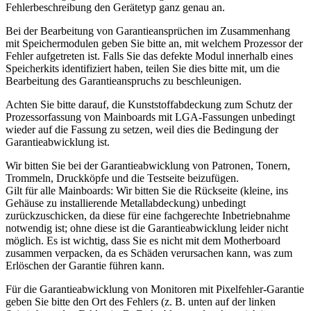
Fehlerbeschreibung den Gerätetyp ganz genau an.
Bei der Bearbeitung von Garantieansprüchen im Zusammenhang
mit Speichermodulen geben Sie bitte an, mit welchem ​​Prozessor der
Fehler aufgetreten ist. Falls Sie das defekte Modul innerhalb eines
Speicherkits identifiziert haben, teilen Sie dies bitte mit, um die
Bearbeitung des Garantieanspruchs zu beschleunigen.
Achten Sie bitte darauf, die Kunststoffabdeckung zum Schutz der
Prozessorfassung von Mainboards mit LGA-Fassungen unbedingt
wieder auf die Fassung zu setzen, weil dies die Bedingung der
Garantieabwicklung ist.
Wir bitten Sie bei der Garantieabwicklung von Patronen, Tonern,
Trommeln, Druckköpfe und die Testseite beizufügen.
Gilt für alle Mainboards: Wir bitten Sie die Rückseite (kleine, ins
Gehäuse zu installierende Metallabdeckung) unbedingt
zurückzuschicken, da diese für eine fachgerechte Inbetriebnahme
notwendig ist; ohne diese ist die Garantieabwicklung leider nicht
möglich. Es ist wichtig, dass Sie es nicht mit dem Motherboard
zusammen verpacken, da es Schäden verursachen kann, was zum
Erlöschen der Garantie führen kann.
Für die Garantieabwicklung von Monitoren mit Pixelfehler-Garantie
geben Sie bitte den Ort des Fehlers (z. B. unten auf der linken