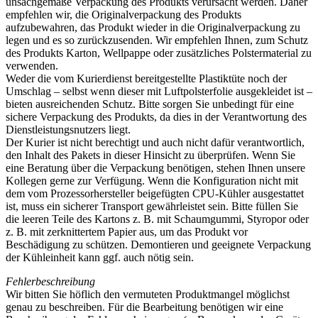
unsachgemäße Verpackung des Produkts verursacht werden. Daher
empfehlen wir, die Originalverpackung des Produkts
aufzubewahren, das Produkt wieder in die Originalverpackung zu
legen und es so zurückzusenden. Wir empfehlen Ihnen, zum Schutz
des Produkts Karton, Wellpappe oder zusätzliches Polstermaterial zu
verwenden.
Weder die vom Kurierdienst bereitgestellte Plastiktüte noch der
Umschlag – selbst wenn dieser mit Luftpolsterfolie ausgekleidet ist –
bieten ausreichenden Schutz. Bitte sorgen Sie unbedingt für eine
sichere Verpackung des Produkts, da dies in der Verantwortung des
Dienstleistungsnutzers liegt.
Der Kurier ist nicht berechtigt und auch nicht dafür verantwortlich,
den Inhalt des Pakets in dieser Hinsicht zu überprüfen. Wenn Sie
eine Beratung über die Verpackung benötigen, stehen Ihnen unsere
Kollegen gerne zur Verfügung. Wenn die Konfiguration nicht mit
dem vom Prozessorhersteller beigefügten CPU-Kühler ausgestattet
ist, muss ein sicherer Transport gewährleistet sein. Bitte füllen Sie
die leeren Teile des Kartons z. B. mit Schaumgummi, Styropor oder
z. B. mit zerknittertem Papier aus, um das Produkt vor
Beschädigung zu schützen. Demontieren und geeignete Verpackung
der Kühleinheit kann ggf. auch nötig sein.
Fehlerbeschreibung
Wir bitten Sie höflich den vermuteten Produktmangel möglichst
genau zu beschreiben. Für die Bearbeitung benötigen wir eine