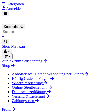
Kategorien
Anmelden
Kategorien
Shop
Magazin
Zurück zum Seitenanfang
Shop
Abholservice (Garantie-Abholung per Kurier)
Häufig Gestellte Fragen
Widerrufsbelehrung
Online-Streitbeilegung
Datenschutzerklärung
Versand & Lieferung
Zahlungsarten
Profil