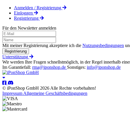
Anmelden / Registrierung
Einloggen
Registrierung
Für den Newsletter anmelden
Mit meiner Registrierung akzeptiere ich die
Nutzungsbedingungen
un
Registrierung
Unterstützung
Wir werden Ihre Fragen schnellstmöglich, in der Regel innerhalb eine
Im Garantiefall:
rma@iponshop.de
Sonstiges:
info@iponshop.de
© iPonShop GmbH 2026 Alle Rechte vorbehalten!
Impressum
Allgemeine Geschäftsbedingungen