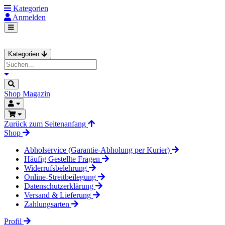
Kategorien
Anmelden
Kategorien
Shop
Magazin
Zurück zum Seitenanfang
Shop
Abholservice (Garantie-Abholung per Kurier)
Häufig Gestellte Fragen
Widerrufsbelehrung
Online-Streitbeilegung
Datenschutzerklärung
Versand & Lieferung
Zahlungsarten
Profil