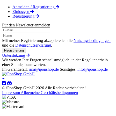
Anmelden / Registrierung
Einloggen
Registrierung
Für den Newsletter anmelden
Mit meiner Registrierung akzeptiere ich die
Nutzungsbedingungen
und die
Datenschutzerklärung
.
Registrierung
Unterstützung
Wir werden Ihre Fragen schnellstmöglich, in der Regel innerhalb
einer Stunde, beantworten.
Im Garantiefall:
rma@iponshop.de
Sonstiges:
info@iponshop.de
© iPonShop GmbH 2026 Alle Rechte vorbehalten!
Impressum
Allgemeine Geschäftsbedingungen