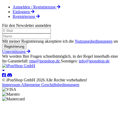
Anmelden / Registrierung
Einloggen
Registrierung
Für den Newsletter anmelden
Mit meiner Registrierung akzeptiere ich die
Nutzungsbedingungen
un
Registrierung
Unterstützung
Wir werden Ihre Fragen schnellstmöglich, in der Regel innerhalb eine
Im Garantiefall:
rma@iponshop.de
Sonstiges:
info@iponshop.de
© iPonShop GmbH 2026 Alle Rechte vorbehalten!
Impressum
Allgemeine Geschäftsbedingungen