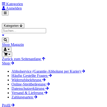
Kategorien
Anmelden
Kategorien
Shop
Magazin
Zurück zum Seitenanfang
Shop
Abholservice (Garantie-Abholung per Kurier)
Häufig Gestellte Fragen
Widerrufsbelehrung
Online-Streitbeilegung
Datenschutzerklärung
Versand & Lieferung
Zahlungsarten
Profil