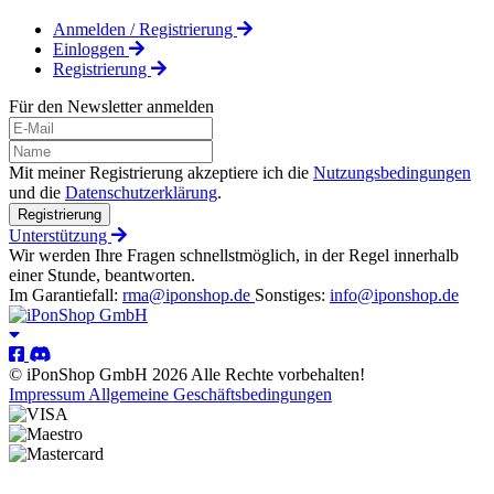
Anmelden / Registrierung
Einloggen
Registrierung
Für den Newsletter anmelden
Mit meiner Registrierung akzeptiere ich die
Nutzungsbedingungen
und die
Datenschutzerklärung
.
Registrierung
Unterstützung
Wir werden Ihre Fragen schnellstmöglich, in der Regel innerhalb
einer Stunde, beantworten.
Im Garantiefall:
rma@iponshop.de
Sonstiges:
info@iponshop.de
© iPonShop GmbH 2026 Alle Rechte vorbehalten!
Impressum
Allgemeine Geschäftsbedingungen