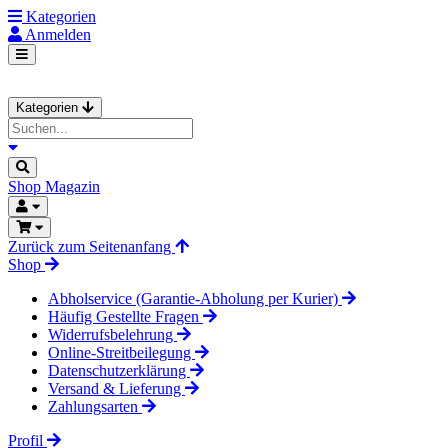
Kategorien
Anmelden
Kategorien
Shop
Magazin
Zurück zum Seitenanfang
Shop
Abholservice (Garantie-Abholung per Kurier)
Häufig Gestellte Fragen
Widerrufsbelehrung
Online-Streitbeilegung
Datenschutzerklärung
Versand & Lieferung
Zahlungsarten
Profil