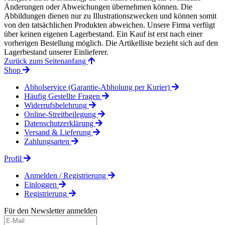
Änderungen oder Abweichungen übernehmen können. Die
Abbildungen dienen nur zu Illustrationszwecken und können somit
von den tatsächlichen Produkten abweichen. Unsere Firma verfügt
über keinen eigenen Lagerbestand. Ein Kauf ist erst nach einer
vorherigen Bestellung möglich. Die Artikelliste bezieht sich auf den
Lagerbestand unserer Einlieferer.
Zurück zum Seitenanfang
Shop
Abholservice (Garantie-Abholung per Kurier)
Häufig Gestellte Fragen
Widerrufsbelehrung
Online-Streitbeilegung
Datenschutzerklärung
Versand & Lieferung
Zahlungsarten
Profil
Anmelden / Registrierung
Einloggen
Registrierung
Für den Newsletter anmelden