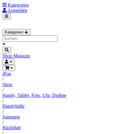
Kategorien
Anmelden
Kategorien
Shop
Magazin
iPon
/
Shop
/
Handy, Tablet, Foto, Uhr, Drohne
/
Handyhülle
/
Samsung
/
Rückblatt
/