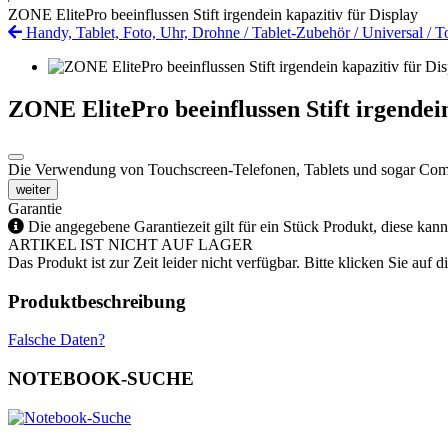
ZONE ElitePro beeinflussen Stift irgendein kapazitiv für Display
Handy, Tablet, Foto, Uhr, Drohne
/
Tablet-Zubehör
/
Universal
/
To
ZONE ElitePro beeinflussen Stift irgendein
Die Verwendung von Touchscreen-Telefonen, Tablets und sogar Compute
weiter
Garantie
Die angegebene Garantiezeit gilt für ein Stück Produkt, diese kan
ARTIKEL IST NICHT AUF LAGER
Das Produkt ist zur Zeit leider nicht verfügbar. Bitte klicken Sie auf
Produktbeschreibung
Falsche Daten?
NOTEBOOK-SUCHE