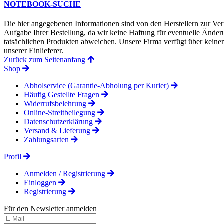
NOTEBOOK-SUCHE
Die hier angegebenen Informationen sind von den Herstellern zur Ver
Aufgabe Ihrer Bestellung, da wir keine Haftung für eventuelle Änd
tatsächlichen Produkten abweichen. Unsere Firma verfügt über keinen 
unserer Einlieferer.
Zurück zum Seitenanfang
Shop
Abholservice (Garantie-Abholung per Kurier)
Häufig Gestellte Fragen
Widerrufsbelehrung
Online-Streitbeilegung
Datenschutzerklärung
Versand & Lieferung
Zahlungsarten
Profil
Anmelden / Registrierung
Einloggen
Registrierung
Für den Newsletter anmelden