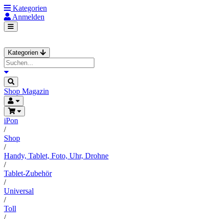
Kategorien
Anmelden
Kategorien
Shop
Magazin
iPon
/
Shop
/
Handy, Tablet, Foto, Uhr, Drohne
/
Tablet-Zubehör
/
Universal
/
Toll
/