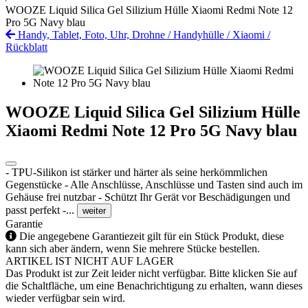
WOOZE Liquid Silica Gel Silizium Hülle Xiaomi Redmi Note 12
Pro 5G Navy blau
Handy, Tablet, Foto, Uhr, Drohne
/
Handyhülle
/
Xiaomi
/
Rückblatt
WOOZE Liquid Silica Gel Silizium Hülle
Xiaomi Redmi Note 12 Pro 5G Navy blau
- TPU-Silikon ist stärker und härter als seine herkömmlichen
Gegenstücke - Alle Anschlüsse, Anschlüsse und Tasten sind auch im
Gehäuse frei nutzbar - Schützt Ihr Gerät vor Beschädigungen und
passt perfekt -...
weiter
Garantie
Die angegebene Garantiezeit gilt für ein Stück Produkt, diese
kann sich aber ändern, wenn Sie mehrere Stücke bestellen.
ARTIKEL IST NICHT AUF LAGER
Das Produkt ist zur Zeit leider nicht verfügbar. Bitte klicken Sie auf
die Schaltfläche, um eine Benachrichtigung zu erhalten, wann dieses
wieder verfügbar sein wird.