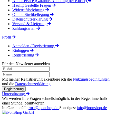
Abholservice (Garantie-Abholung per Kurier)
Häufig Gestellte Fragen
Widerrufsbelehrung
Online-Streitbeilegung
Datenschutzerklärung
Versand & Lieferung
Zahlungsarten
Profil
Anmelden / Registrierung
Einloggen
Registrierung
Für den Newsletter anmelden
Mit meiner Registrierung akzeptiere ich die
Nutzungsbedingungen
und die
Datenschutzerklärung
.
Registrierung
Unterstützung
Wir werden Ihre Fragen schnellstmöglich, in der Regel innerhalb
einer Stunde, beantworten.
Im Garantiefall:
rma@iponshop.de
Sonstiges:
info@iponshop.de