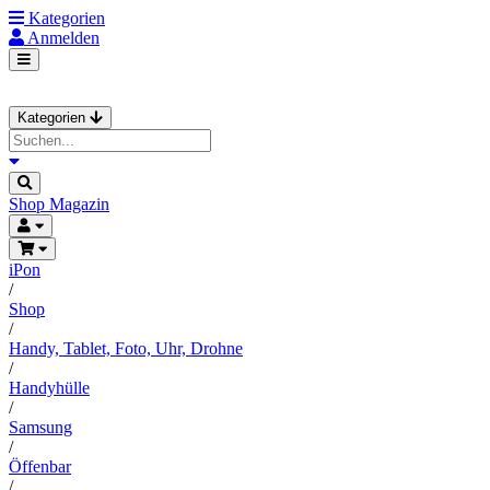
Kategorien
Anmelden
Kategorien
Shop
Magazin
iPon
/
Shop
/
Handy, Tablet, Foto, Uhr, Drohne
/
Handyhülle
/
Samsung
/
Öffenbar
/