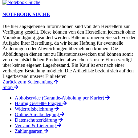
NOTEBOOK-SUCHE
Die hier angegebenen Informationen sind von den Herstellern zur
Verfügung gestellt. Diese können von den Herstellern jederzeit ohne
Vorankündigung geändert werden. Bitte informieren Sie sich vor der
Aufgabe Ihrer Bestellung, da wir keine Haftung für eventuelle
Änderungen oder Abweichungen übernehmen können. Die
Abbildungen dienen nur zu Illustrationszwecken und können somit
von den tatsächlichen Produkten abweichen. Unsere Firma verfügt
über keinen eigenen Lagerbestand. Ein Kauf ist erst nach einer
vorherigen Bestellung möglich. Die Artikelliste bezieht sich auf den
Lagerbestand unserer Einlieferer.
Zurück zum Seitenanfang
Shop
Abholservice (Garantie-Abholung per Kurier)
Häufig Gestellte Fragen
Widerrufsbelehrung
Online-Streitbeilegung
Datenschutzerklärung
Versand & Lieferung
Zahlungsarten