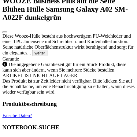
WOOZE Business Plus auf die Seite
Blühen Hülle Samsung Galaxy A02 SM-
A022F dunkelgrün
Diese Wooze-Hülle besteht aus hochwertigem PU-Weichleder und
einer TPU-Innenseite mit Schreibtisch- und Kartenhalterfunktion.
Seine natürliche Oberflächenstruktur wirkt beruhigend und sorgt für
ein elegantes...
weiter
Garantie
Die angegebene Garantiezeit gilt für ein Stück Produkt, diese
kann sich aber ändern, wenn Sie mehrere Stücke bestellen.
ARTIKEL IST NICHT AUF LAGER
Das Produkt ist zur Zeit leider nicht verfügbar. Bitte klicken Sie auf
die Schaltfläche, um eine Benachrichtigung zu erhalten, wann dieses
wieder verfügbar sein wird.
Produktbeschreibung
Falsche Daten?
NOTEBOOK-SUCHE