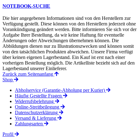
NOTEBOOK-SUCHE
Die hier angegebenen Informationen sind von den Herstellern zur
Verfügung gestellt. Diese können von den Herstellern jederzeit ohne
Vorankündigung geändert werden. Bitte informieren Sie sich vor der
Aufgabe Ihrer Bestellung, da wir keine Haftung für eventuelle
Änderungen oder Abweichungen übernehmen können. Die
Abbildungen dienen nur zu Illustrationszwecken und können somit
von den tatsächlichen Produkten abweichen. Unsere Firma verfügt
über keinen eigenen Lagerbestand. Ein Kauf ist erst nach einer
vorherigen Bestellung möglich. Die Artikelliste bezieht sich auf den
Lagerbestand unserer Einlieferer.
Zurück zum Seitenanfang
Shop
Abholservice (Garantie-Abholung per Kurier)
Häufig Gestellte Fragen
Widerrufsbelehrung
Online-Streitbeilegung
Datenschutzerklärung
Versand & Lieferung
Zahlungsarten
Profil