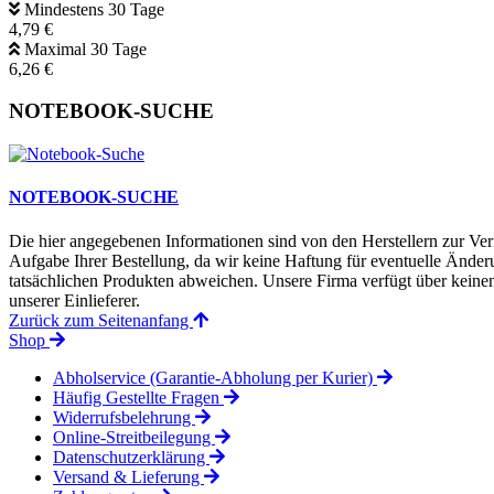
Mindestens 30 Tage
4,79 €
Maximal 30 Tage
6,26 €
NOTEBOOK-SUCHE
NOTEBOOK-SUCHE
Die hier angegebenen Informationen sind von den Herstellern zur Ver
Aufgabe Ihrer Bestellung, da wir keine Haftung für eventuelle Änd
tatsächlichen Produkten abweichen. Unsere Firma verfügt über keinen 
unserer Einlieferer.
Zurück zum Seitenanfang
Shop
Abholservice (Garantie-Abholung per Kurier)
Häufig Gestellte Fragen
Widerrufsbelehrung
Online-Streitbeilegung
Datenschutzerklärung
Versand & Lieferung