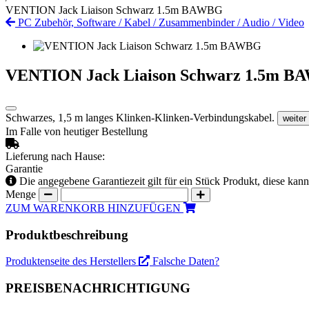
VENTION Jack Liaison Schwarz 1.5m BAWBG
PC Zubehör, Software
/
Kabel
/
Zusammenbinder
/
Audio / Video
VENTION Jack Liaison Schwarz 1.5m 
Schwarzes, 1,5 m langes Klinken-Klinken-Verbindungskabel.
weiter
Im Falle von heutiger Bestellung
Lieferung nach Hause:
Garantie
Die angegebene Garantiezeit gilt für ein Stück Produkt, diese kan
Menge
ZUM WARENKORB HINZUFÜGEN
Produktbeschreibung
Produktenseite des Herstellers
Falsche Daten?
PREISBENACHRICHTIGUNG