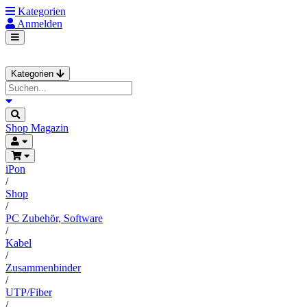
Kategorien
Anmelden
Kategorien
Shop
Magazin
iPon
/
Shop
/
PC Zubehör, Software
/
Kabel
/
Zusammenbinder
/
UTP/Fiber
/