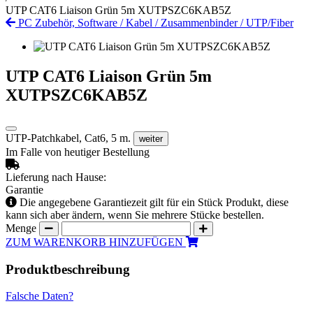
UTP CAT6 Liaison Grün 5m XUTPSZC6KAB5Z
PC Zubehör, Software
/
Kabel
/
Zusammenbinder
/
UTP/Fiber
UTP CAT6 Liaison Grün 5m
XUTPSZC6KAB5Z
UTP-Patchkabel, Cat6, 5 m.
weiter
Im Falle von heutiger Bestellung
Lieferung nach Hause:
Garantie
Die angegebene Garantiezeit gilt für ein Stück Produkt, diese
kann sich aber ändern, wenn Sie mehrere Stücke bestellen.
Menge
ZUM WARENKORB HINZUFÜGEN
Produktbeschreibung
Falsche Daten?