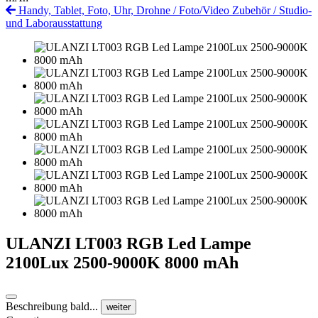
Handy, Tablet, Foto, Uhr, Drohne
/
Foto/Video Zubehör
/
Studio-
und Laborausstattung
ULANZI LT003 RGB Led Lampe
2100Lux 2500-9000K 8000 mAh
Beschreibung bald...
weiter