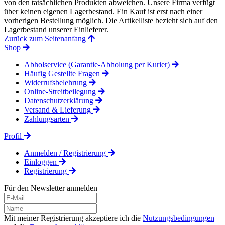
von den tatsächlichen Produkten abweichen. Unsere Firma verfügt
über keinen eigenen Lagerbestand. Ein Kauf ist erst nach einer
vorherigen Bestellung möglich. Die Artikelliste bezieht sich auf den
Lagerbestand unserer Einlieferer.
Zurück zum Seitenanfang
Shop
Abholservice (Garantie-Abholung per Kurier)
Häufig Gestellte Fragen
Widerrufsbelehrung
Online-Streitbeilegung
Datenschutzerklärung
Versand & Lieferung
Zahlungsarten
Profil
Anmelden / Registrierung
Einloggen
Registrierung
Für den Newsletter anmelden
Mit meiner Registrierung akzeptiere ich die
Nutzungsbedingungen