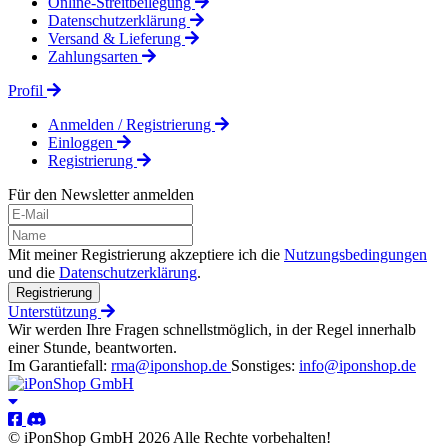
Online-Streitbeilegung
Datenschutzerklärung
Versand & Lieferung
Zahlungsarten
Profil
Anmelden / Registrierung
Einloggen
Registrierung
Für den Newsletter anmelden
Mit meiner Registrierung akzeptiere ich die
Nutzungsbedingungen
und die
Datenschutzerklärung
.
Registrierung
Unterstützung
Wir werden Ihre Fragen schnellstmöglich, in der Regel innerhalb
einer Stunde, beantworten.
Im Garantiefall:
rma@iponshop.de
Sonstiges:
info@iponshop.de
© iPonShop GmbH 2026 Alle Rechte vorbehalten!