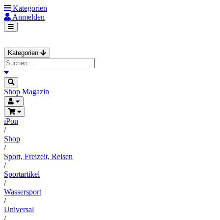
Kategorien
Anmelden
Kategorien
Shop
Magazin
iPon
/
Shop
/
Sport, Freizeit, Reisen
/
Sportartikel
/
Wassersport
/
Universal
/