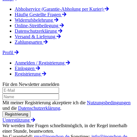
Abholservice (Garantie-Abholung per Kurier)
Häufig Gestellte Fragen
Widerrufsbelehrung
Online-Streitbeilegung
Datenschutzerklärung
Versand & Lieferung
Zahlungsarten
Profil
Anmelden / Registrierung
Einloggen
Registrierung
Für den Newsletter anmelden
Mit meiner Registrierung akzeptiere ich die
Nutzungsbedingungen
und die
Datenschutzerklärung
.
Registrierung
Unterstützung
Wir werden Ihre Fragen schnellstmöglich, in der Regel innerhalb
einer Stunde, beantworten.
Im Garantiefall:
rma@iponshop.de
Sonstiges:
info@iponshop.de