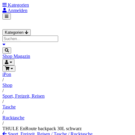
Kategorien
Anmelden
Kategorien
Shop
Magazin
iPon
/
Shop
/
Sport, Freizeit, Reisen
/
Tasche
/
Rucktasche
/
THULE EnRoute backpack 30L schwarz
Sport, Freizeit, Reisen
/
Tasche
/
Rucktasche