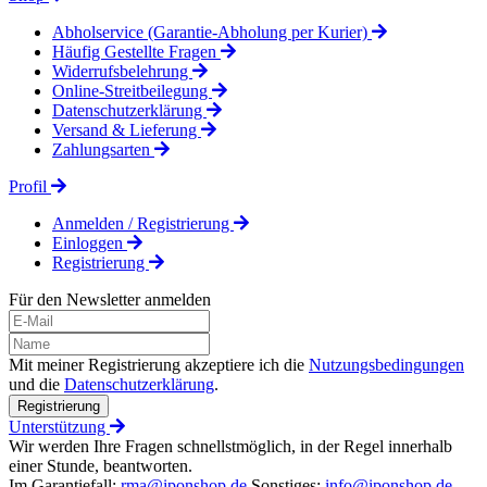
Abholservice (Garantie-Abholung per Kurier)
Häufig Gestellte Fragen
Widerrufsbelehrung
Online-Streitbeilegung
Datenschutzerklärung
Versand & Lieferung
Zahlungsarten
Profil
Anmelden / Registrierung
Einloggen
Registrierung
Für den Newsletter anmelden
Mit meiner Registrierung akzeptiere ich die
Nutzungsbedingungen
und die
Datenschutzerklärung
.
Registrierung
Unterstützung
Wir werden Ihre Fragen schnellstmöglich, in der Regel innerhalb
einer Stunde, beantworten.
Im Garantiefall:
rma@iponshop.de
Sonstiges:
info@iponshop.de