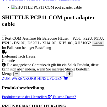
SHUTTLE PCP11 COM port adapter
cable
1-Port-COM-Ausgang für Barebone-Häuser. - P20U, P22U, P51U,
P52U - DS10U, DS20U - XH410G, XH510G, XH510G2
weiter
Im Falle von heutiger Bestellung
Lieferung nach Hause:
Garantie
Die angegebene Garantiezeit gilt für ein Stück Produkt, diese
kann sich aber ändern, wenn Sie mehrere Stücke bestellen.
Menge
ZUM WARENKORB HINZUFÜGEN
Produktbeschreibung
Produktenseite des Herstellers
Falsche Daten?
PREISBENACHRICHTIGUNG