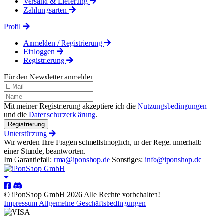
Versand & Lieferung
Zahlungsarten
Profil
Anmelden / Registrierung
Einloggen
Registrierung
Für den Newsletter anmelden
Mit meiner Registrierung akzeptiere ich die
Nutzungsbedingungen
und die
Datenschutzerklärung
.
Registrierung
Unterstützung
Wir werden Ihre Fragen schnellstmöglich, in der Regel innerhalb
einer Stunde, beantworten.
Im Garantiefall:
rma@iponshop.de
Sonstiges:
info@iponshop.de
© iPonShop GmbH 2026 Alle Rechte vorbehalten!
Impressum
Allgemeine Geschäftsbedingungen