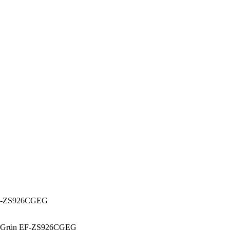
 EF-ZS926CGEG