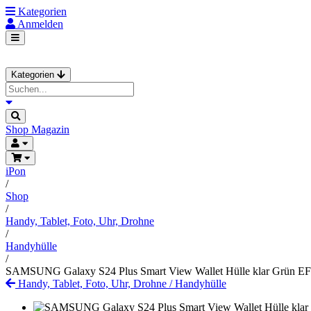
Kategorien
Anmelden
Kategorien
Shop
Magazin
iPon
/
Shop
/
Handy, Tablet, Foto, Uhr, Drohne
/
Handyhülle
/
SAMSUNG Galaxy S24 Plus Smart View Wallet Hülle klar Grün
Handy, Tablet, Foto, Uhr, Drohne
/
Handyhülle