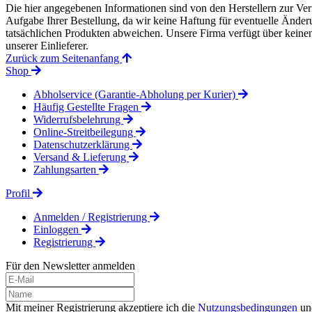
Die hier angegebenen Informationen sind von den Herstellern zur Ver
Aufgabe Ihrer Bestellung, da wir keine Haftung für eventuelle Änd
tatsächlichen Produkten abweichen. Unsere Firma verfügt über keinen 
unserer Einlieferer.
Zurück zum Seitenanfang
Shop
Abholservice (Garantie-Abholung per Kurier)
Häufig Gestellte Fragen
Widerrufsbelehrung
Online-Streitbeilegung
Datenschutzerklärung
Versand & Lieferung
Zahlungsarten
Profil
Anmelden / Registrierung
Einloggen
Registrierung
Für den Newsletter anmelden
Mit meiner Registrierung akzeptiere ich die
Nutzungsbedingungen
un