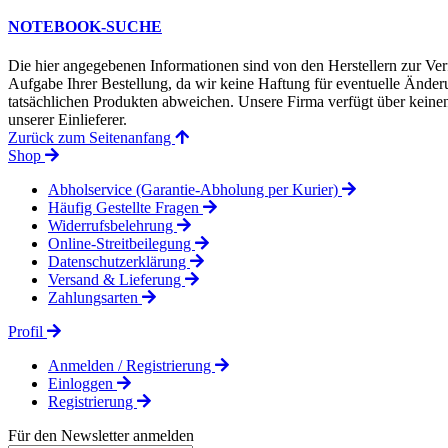
NOTEBOOK-SUCHE
Die hier angegebenen Informationen sind von den Herstellern zur Ver
Aufgabe Ihrer Bestellung, da wir keine Haftung für eventuelle Änd
tatsächlichen Produkten abweichen. Unsere Firma verfügt über keinen 
unserer Einlieferer.
Zurück zum Seitenanfang
Shop
Abholservice (Garantie-Abholung per Kurier)
Häufig Gestellte Fragen
Widerrufsbelehrung
Online-Streitbeilegung
Datenschutzerklärung
Versand & Lieferung
Zahlungsarten
Profil
Anmelden / Registrierung
Einloggen
Registrierung
Für den Newsletter anmelden