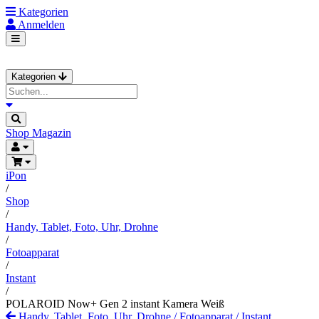
Kategorien
Anmelden
Kategorien
Shop
Magazin
iPon
/
Shop
/
Handy, Tablet, Foto, Uhr, Drohne
/
Fotoapparat
/
Instant
/
POLAROID Now+ Gen 2 instant Kamera Weiß
Handy, Tablet, Foto, Uhr, Drohne
/
Fotoapparat
/
Instant