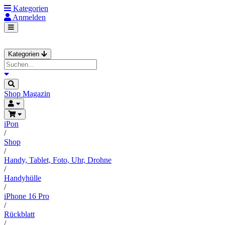
Kategorien
Anmelden
Kategorien
Shop
Magazin
iPon
/
Shop
/
Handy, Tablet, Foto, Uhr, Drohne
/
Handyhülle
/
iPhone 16 Pro
/
Rückblatt
/