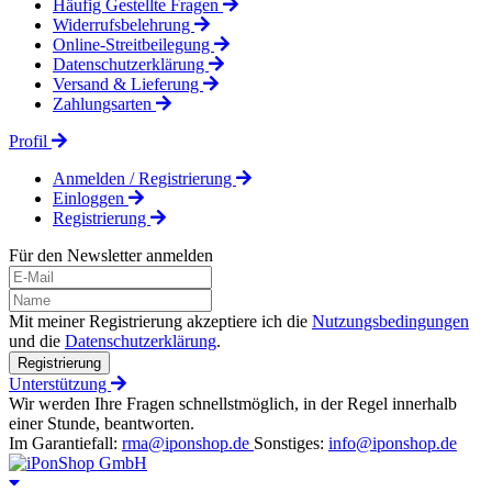
Häufig Gestellte Fragen
Widerrufsbelehrung
Online-Streitbeilegung
Datenschutzerklärung
Versand & Lieferung
Zahlungsarten
Profil
Anmelden / Registrierung
Einloggen
Registrierung
Für den Newsletter anmelden
Mit meiner Registrierung akzeptiere ich die
Nutzungsbedingungen
und die
Datenschutzerklärung
.
Registrierung
Unterstützung
Wir werden Ihre Fragen schnellstmöglich, in der Regel innerhalb
einer Stunde, beantworten.
Im Garantiefall:
rma@iponshop.de
Sonstiges:
info@iponshop.de