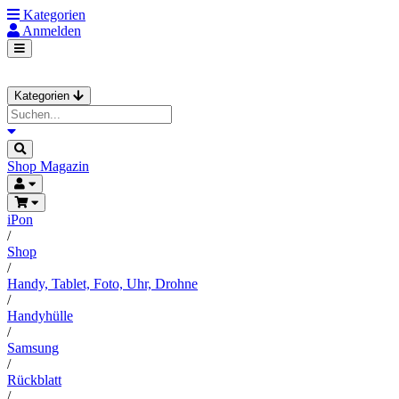
Kategorien
Anmelden
Kategorien
Shop
Magazin
iPon
/
Shop
/
Handy, Tablet, Foto, Uhr, Drohne
/
Handyhülle
/
Samsung
/
Rückblatt
/