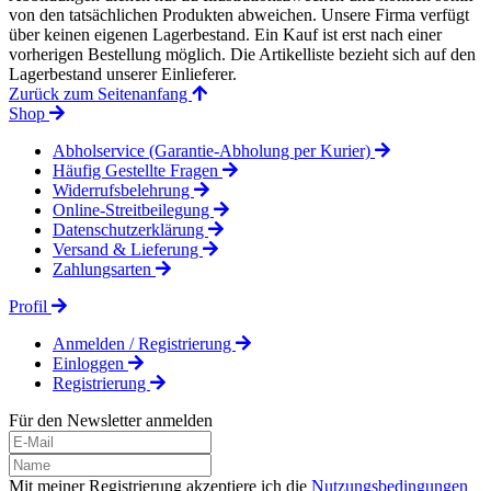
von den tatsächlichen Produkten abweichen. Unsere Firma verfügt
über keinen eigenen Lagerbestand. Ein Kauf ist erst nach einer
vorherigen Bestellung möglich. Die Artikelliste bezieht sich auf den
Lagerbestand unserer Einlieferer.
Zurück zum Seitenanfang
Shop
Abholservice (Garantie-Abholung per Kurier)
Häufig Gestellte Fragen
Widerrufsbelehrung
Online-Streitbeilegung
Datenschutzerklärung
Versand & Lieferung
Zahlungsarten
Profil
Anmelden / Registrierung
Einloggen
Registrierung
Für den Newsletter anmelden
Mit meiner Registrierung akzeptiere ich die
Nutzungsbedingungen