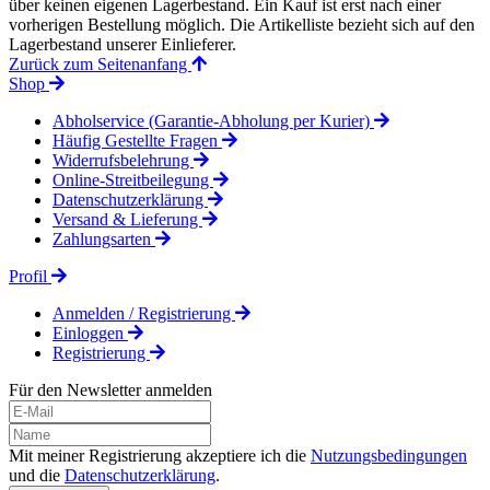
über keinen eigenen Lagerbestand. Ein Kauf ist erst nach einer
vorherigen Bestellung möglich. Die Artikelliste bezieht sich auf den
Lagerbestand unserer Einlieferer.
Zurück zum Seitenanfang
Shop
Abholservice (Garantie-Abholung per Kurier)
Häufig Gestellte Fragen
Widerrufsbelehrung
Online-Streitbeilegung
Datenschutzerklärung
Versand & Lieferung
Zahlungsarten
Profil
Anmelden / Registrierung
Einloggen
Registrierung
Für den Newsletter anmelden
Mit meiner Registrierung akzeptiere ich die
Nutzungsbedingungen
und die
Datenschutzerklärung
.