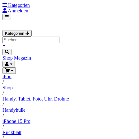
Kategorien
Anmelden
Kategorien
Shop
Magazin
iPon
/
Shop
/
Handy, Tablet, Foto, Uhr, Drohne
/
Handyhülle
/
iPhone 15 Pro
/
Rückblatt
/