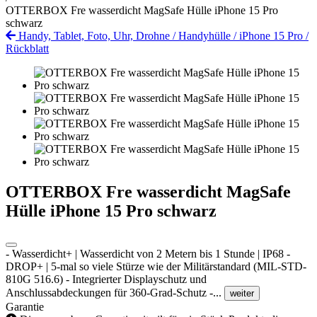
OTTERBOX Fre wasserdicht MagSafe Hülle iPhone 15 Pro
schwarz
Handy, Tablet, Foto, Uhr, Drohne
/
Handyhülle
/
iPhone 15 Pro
/
Rückblatt
OTTERBOX Fre wasserdicht MagSafe
Hülle iPhone 15 Pro schwarz
- Wasserdicht+ | Wasserdicht von 2 Metern bis 1 Stunde | IP68 -
DROP+ | 5-mal so viele Stürze wie der Militärstandard (MIL-STD-
810G 516.6) - Integrierter Displayschutz und
Anschlussabdeckungen für 360-Grad-Schutz -...
weiter
Garantie