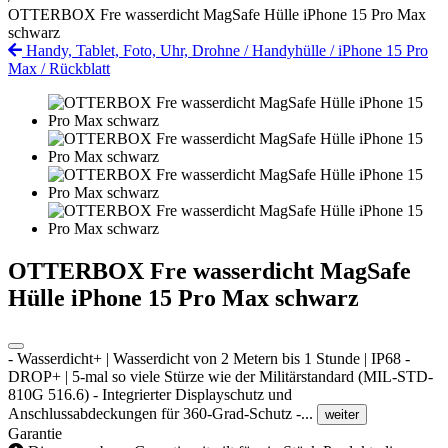
OTTERBOX Fre wasserdicht MagSafe Hülle iPhone 15 Pro Max
schwarz
Handy, Tablet, Foto, Uhr, Drohne
/
Handyhülle
/
iPhone 15 Pro
Max
/
Rückblatt
OTTERBOX Fre wasserdicht MagSafe
Hülle iPhone 15 Pro Max schwarz
- Wasserdicht+ | Wasserdicht von 2 Metern bis 1 Stunde | IP68 -
DROP+ | 5-mal so viele Stürze wie der Militärstandard (MIL-STD-
810G 516.6) - Integrierter Displayschutz und
Anschlussabdeckungen für 360-Grad-Schutz -...
weiter
Garantie