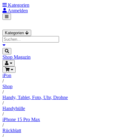
Kategorien
Anmelden
Kategorien
Shop
Magazin
iPon
/
Shop
/
Handy, Tablet, Foto, Uhr, Drohne
/
Handyhülle
/
iPhone 15 Pro Max
/
Rückblatt
/