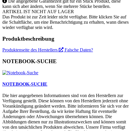
Die angegebene Garantiezeit gilt für ein Stück Produkt, diese
kann sich aber ändern, wenn Sie mehrere Stücke bestellen.
ARTIKEL IST NICHT AUF LAGER
Das Produkt ist zur Zeit leider nicht verfügbar. Bitte klicken Sie auf
die Schaltfläche, um eine Benachrichtigung zu erhalten, wann dieses
wieder verfügbar sein wird.
Produktbeschreibung
Produktenseite des Herstellers
Falsche Daten?
NOTEBOOK-SUCHE
NOTEBOOK-SUCHE
Die hier angegebenen Informationen sind von den Herstellern zur
Verfügung gestellt. Diese können von den Herstellern jederzeit ohne
Vorankündigung geändert werden. Bitte informieren Sie sich vor der
Aufgabe Ihrer Bestellung, da wir keine Haftung für eventuelle
Änderungen oder Abweichungen übernehmen können. Die
Abbildungen dienen nur zu Illustrationszwecken und können somit
von den tatsächlichen Produkten abweichen. Unsere Firma verfügt