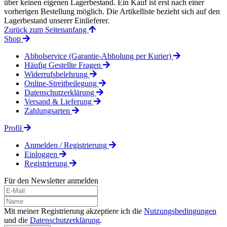
über keinen eigenen Lagerbestand. Ein Kauf ist erst nach einer
vorherigen Bestellung möglich. Die Artikelliste bezieht sich auf den
Lagerbestand unserer Einlieferer.
Zurück zum Seitenanfang
Shop
Abholservice (Garantie-Abholung per Kurier)
Häufig Gestellte Fragen
Widerrufsbelehrung
Online-Streitbeilegung
Datenschutzerklärung
Versand & Lieferung
Zahlungsarten
Profil
Anmelden / Registrierung
Einloggen
Registrierung
Für den Newsletter anmelden
Mit meiner Registrierung akzeptiere ich die
Nutzungsbedingungen
und die
Datenschutzerklärung
.