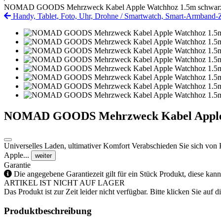
NOMAD GOODS Mehrzweck Kabel Apple Watchhoz 1.5m schwar
Handy, Tablet, Foto, Uhr, Drohne
/
Smartwatch, Smart-Armband-
NOMAD GOODS Mehrzweck Kabel Apple 
Universelles Laden, ultimativer Komfort Verabschieden Sie sich von
Apple...
weiter
Garantie
Die angegebene Garantiezeit gilt für ein Stück Produkt, diese kan
ARTIKEL IST NICHT AUF LAGER
Das Produkt ist zur Zeit leider nicht verfügbar. Bitte klicken Sie auf
Produktbeschreibung