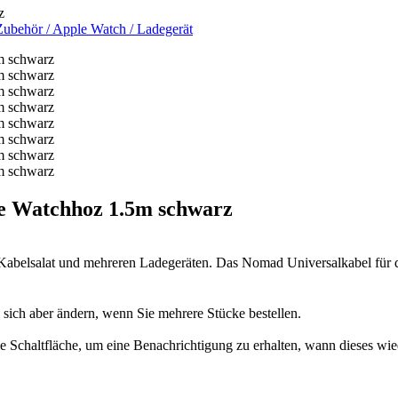
z
Zubehör
/
Apple Watch
/
Ladegerät
Watchhoz 1.5m schwarz
 Kabelsalat und mehreren Ladegeräten. Das Nomad Universalkabel für 
n sich aber ändern, wenn Sie mehrere Stücke bestellen.
 die Schaltfläche, um eine Benachrichtigung zu erhalten, wann dieses wie