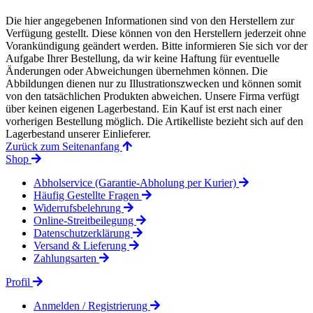
Die hier angegebenen Informationen sind von den Herstellern zur
Verfügung gestellt. Diese können von den Herstellern jederzeit ohne
Vorankündigung geändert werden. Bitte informieren Sie sich vor der
Aufgabe Ihrer Bestellung, da wir keine Haftung für eventuelle
Änderungen oder Abweichungen übernehmen können. Die
Abbildungen dienen nur zu Illustrationszwecken und können somit
von den tatsächlichen Produkten abweichen. Unsere Firma verfügt
über keinen eigenen Lagerbestand. Ein Kauf ist erst nach einer
vorherigen Bestellung möglich. Die Artikelliste bezieht sich auf den
Lagerbestand unserer Einlieferer.
Zurück zum Seitenanfang
Shop
Abholservice (Garantie-Abholung per Kurier)
Häufig Gestellte Fragen
Widerrufsbelehrung
Online-Streitbeilegung
Datenschutzerklärung
Versand & Lieferung
Zahlungsarten
Profil
Anmelden / Registrierung