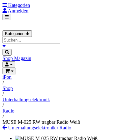
Kategorien
Anmelden
Kategorien
Shop
Magazin
iPon
/
Shop
/
Unterhaltungselektronik
/
Radio
/
MUSE M-025 RW tragbar Radio Weiß
Unterhaltungselektronik
/
Radio