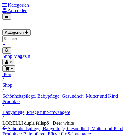
Kategorien
Anmelden
Kategorien
Shop
Magazin
iPon
/
Shop
/
Schönheitspflege, Babypflege, Gesundheit, Mutter und Kind
Produkte
/
Babypflege, Pflege für Schwangere
/
LORELLI dupla fellépő - Deer white
Schönheitspflege, Babypflege, Gesundheit, Mutter und Kind
Produkte
/
Babypflege, Pflege für Schwangere