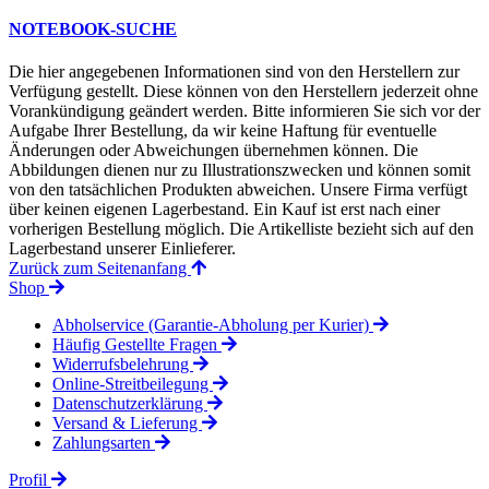
NOTEBOOK-SUCHE
Die hier angegebenen Informationen sind von den Herstellern zur
Verfügung gestellt. Diese können von den Herstellern jederzeit ohne
Vorankündigung geändert werden. Bitte informieren Sie sich vor der
Aufgabe Ihrer Bestellung, da wir keine Haftung für eventuelle
Änderungen oder Abweichungen übernehmen können. Die
Abbildungen dienen nur zu Illustrationszwecken und können somit
von den tatsächlichen Produkten abweichen. Unsere Firma verfügt
über keinen eigenen Lagerbestand. Ein Kauf ist erst nach einer
vorherigen Bestellung möglich. Die Artikelliste bezieht sich auf den
Lagerbestand unserer Einlieferer.
Zurück zum Seitenanfang
Shop
Abholservice (Garantie-Abholung per Kurier)
Häufig Gestellte Fragen
Widerrufsbelehrung
Online-Streitbeilegung
Datenschutzerklärung
Versand & Lieferung
Zahlungsarten
Profil