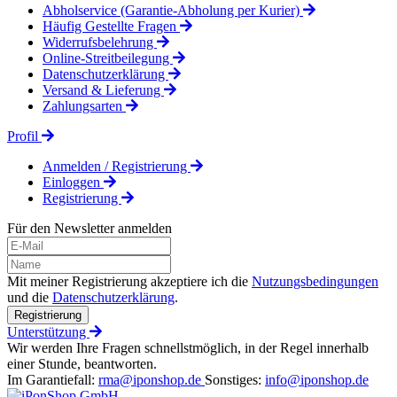
Abholservice (Garantie-Abholung per Kurier)
Häufig Gestellte Fragen
Widerrufsbelehrung
Online-Streitbeilegung
Datenschutzerklärung
Versand & Lieferung
Zahlungsarten
Profil
Anmelden / Registrierung
Einloggen
Registrierung
Für den Newsletter anmelden
Mit meiner Registrierung akzeptiere ich die
Nutzungsbedingungen
und die
Datenschutzerklärung
.
Registrierung
Unterstützung
Wir werden Ihre Fragen schnellstmöglich, in der Regel innerhalb
einer Stunde, beantworten.
Im Garantiefall:
rma@iponshop.de
Sonstiges:
info@iponshop.de