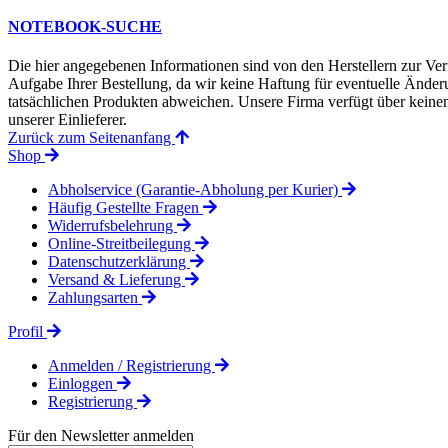
NOTEBOOK-SUCHE
Die hier angegebenen Informationen sind von den Herstellern zur Ver
Aufgabe Ihrer Bestellung, da wir keine Haftung für eventuelle Änd
tatsächlichen Produkten abweichen. Unsere Firma verfügt über keinen 
unserer Einlieferer.
Zurück zum Seitenanfang
Shop
Abholservice (Garantie-Abholung per Kurier)
Häufig Gestellte Fragen
Widerrufsbelehrung
Online-Streitbeilegung
Datenschutzerklärung
Versand & Lieferung
Zahlungsarten
Profil
Anmelden / Registrierung
Einloggen
Registrierung
Für den Newsletter anmelden