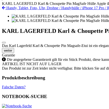
KARL LAGERFELD Karl & Choupette Pin MagSafe Hülle Apple iP
Handy, Tablet, Foto, Uhr, Drohne
/
Handyhülle
/
iPhone 17 Pro
/
R
KARL LAGERFELD Karl & Choupette Pin 
Das Karl Lagerfeld Karl & Choupette Pin Magsafe-Etui ist ein elegan
weiter
Garantie
Die angegebene Garantiezeit gilt für ein Stück Produkt, diese kan
ARTIKEL IST NICHT AUF LAGER
Das Produkt ist zur Zeit leider nicht verfügbar. Bitte klicken Sie auf
Produktbeschreibung
Falsche Daten?
NOTEBOOK-SUCHE