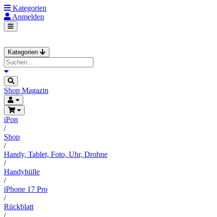
Kategorien
Anmelden
Kategorien
Shop
Magazin
iPon
/
Shop
/
Handy, Tablet, Foto, Uhr, Drohne
/
Handyhülle
/
iPhone 17 Pro
/
Rückblatt
/