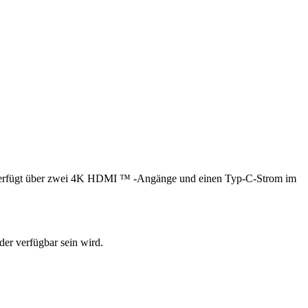
 verfügt über zwei 4K HDMI ™ -Angänge und einen Typ-C-Strom im
der verfügbar sein wird.