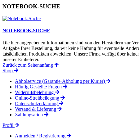
NOTEBOOK-SUCHE
NOTEBOOK-SUCHE
Die hier angegebenen Informationen sind von den Herstellern zur Ver
Aufgabe Ihrer Bestellung, da wir keine Haftung für eventuelle Änd
tatsächlichen Produkten abweichen. Unsere Firma verfügt über keinen 
unserer Einlieferer.
Zurück zum Seitenanfang
Shop
Abholservice (Garantie-Abholung per Kurier)
Häufig Gestellte Fragen
Widerrufsbelehrung
Online-Streitbeilegung
Datenschutzerklärung
Versand & Lieferung
Zahlungsarten
Profil
Anmelden / Registrierung