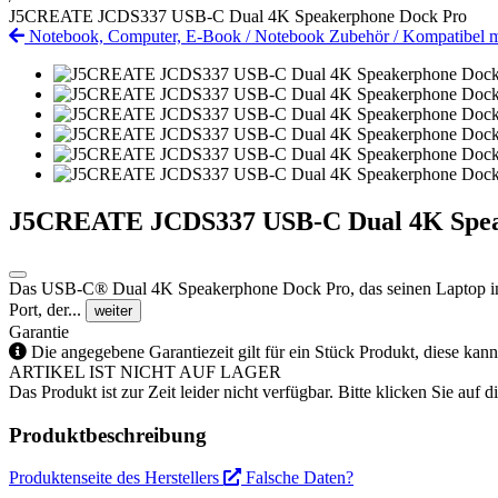
J5CREATE JCDS337 USB-C Dual 4K Speakerphone Dock Pro
Notebook, Computer, E-Book
/
Notebook Zubehör
/
Kompatibel 
J5CREATE JCDS337 USB-C Dual 4K Spea
Das USB-C® Dual 4K Speakerphone Dock Pro, das seinen Laptop in 
Port, der...
weiter
Garantie
Die angegebene Garantiezeit gilt für ein Stück Produkt, diese kan
ARTIKEL IST NICHT AUF LAGER
Das Produkt ist zur Zeit leider nicht verfügbar. Bitte klicken Sie auf
Produktbeschreibung
Produktenseite des Herstellers
Falsche Daten?