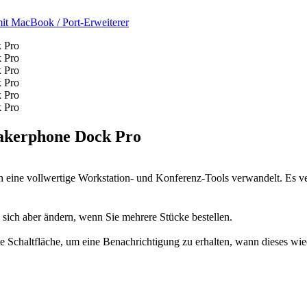
mit MacBook
/
Port-Erweiterer
kerphone Dock Pro
eine vollwertige Workstation- und Konferenz-Tools verwandelt. Es
n sich aber ändern, wenn Sie mehrere Stücke bestellen.
 die Schaltfläche, um eine Benachrichtigung zu erhalten, wann dieses wie