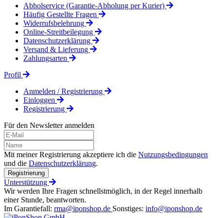
Abholservice (Garantie-Abholung per Kurier)
Häufig Gestellte Fragen
Widerrufsbelehrung
Online-Streitbeilegung
Datenschutzerklärung
Versand & Lieferung
Zahlungsarten
Profil
Anmelden / Registrierung
Einloggen
Registrierung
Für den Newsletter anmelden
Mit meiner Registrierung akzeptiere ich die
Nutzungsbedingungen
und die
Datenschutzerklärung
.
Registrierung
Unterstützung
Wir werden Ihre Fragen schnellstmöglich, in der Regel innerhalb
einer Stunde, beantworten.
Im Garantiefall:
rma@iponshop.de
Sonstiges:
info@iponshop.de