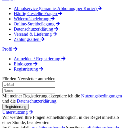
Abholservice (Garantie-Abholung per Kurier)
Häufig Gestellte Fragen
Widerrufsbelehrung
Online-Streitbeilegung
Datenschutzerklärung
Versand & Lieferung
Zahlungsarten
Profil
Anmelden / Registrierung
Einloggen
Registrierung
Für den Newsletter anmelden
Mit meiner Registrierung akzeptiere ich die
Nutzungsbedingungen
und die
Datenschutzerklärung
.
Registrierung
Unterstützung
Wir werden Ihre Fragen schnellstmöglich, in der Regel innerhalb
einer Stunde, beantworten.
Im Garantiefall:
rma@iponshop.de
Sonstiges:
info@iponshop.de