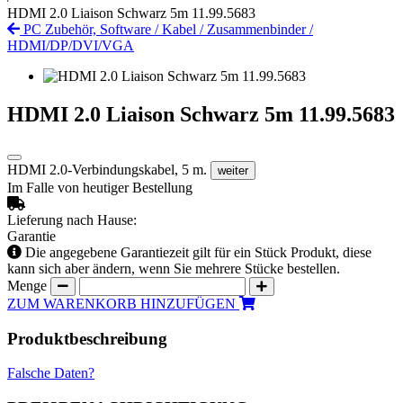
HDMI 2.0 Liaison Schwarz 5m 11.99.5683
PC Zubehör, Software
/
Kabel
/
Zusammenbinder
/
HDMI/DP/DVI/VGA
HDMI 2.0 Liaison Schwarz 5m 11.99.5683
HDMI 2.0-Verbindungskabel, 5 m.
weiter
Im Falle von heutiger Bestellung
Lieferung nach Hause:
Garantie
Die angegebene Garantiezeit gilt für ein Stück Produkt, diese
kann sich aber ändern, wenn Sie mehrere Stücke bestellen.
Menge
ZUM WARENKORB HINZUFÜGEN
Produktbeschreibung
Falsche Daten?