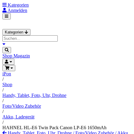
Kategorien
Anmelden
Kategorien
Shop
Magazin
iPon
/
Shop
/
Handy, Tablet, Foto, Uhr, Drohne
/
Foto/Video Zubehör
/
Akku, Ladegerät
/
HAHNEL HL-E6 Twin Pack Canon LP-E6 1650mAh
Handy, Tablet, Foto, Uhr, Drohne
/
Foto/Video Zubehör
/
Akku,