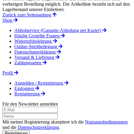
vorherigen Bestellung möglich. Die Artikelliste bezieht sich auf den
Lagerbestand unserer Einlieferer.
Zurück zum Seitenanfang
Shop
Abholservice (Garantie-Abholung per Kurier)
Häufig Gestellte Fragen
Widerrufsbelehrung
Online-Streitbeilegung
Datenschutzerklärung
Versand & Lieferung
Zahlungsarten
Profil
Anmelden / Registrierung
Einloggen
Registrierung
Für den Newsletter anmelden
Mit meiner Registrierung akzeptiere ich die
Nutzungsbedingungen
und die
Datenschutzerklärung
.
Registrierung