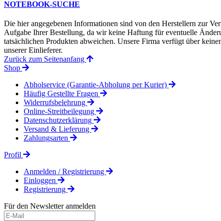
NOTEBOOK-SUCHE
Die hier angegebenen Informationen sind von den Herstellern zur Ver
Aufgabe Ihrer Bestellung, da wir keine Haftung für eventuelle Änd
tatsächlichen Produkten abweichen. Unsere Firma verfügt über keinen 
unserer Einlieferer.
Zurück zum Seitenanfang
Shop
Abholservice (Garantie-Abholung per Kurier)
Häufig Gestellte Fragen
Widerrufsbelehrung
Online-Streitbeilegung
Datenschutzerklärung
Versand & Lieferung
Zahlungsarten
Profil
Anmelden / Registrierung
Einloggen
Registrierung
Für den Newsletter anmelden