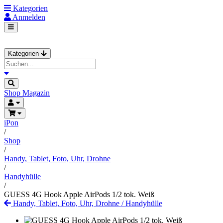
Kategorien
Anmelden
Kategorien
Shop
Magazin
iPon
/
Shop
/
Handy, Tablet, Foto, Uhr, Drohne
/
Handyhülle
/
GUESS 4G Hook Apple AirPods 1/2 tok. Weiß
Handy, Tablet, Foto, Uhr, Drohne
/
Handyhülle