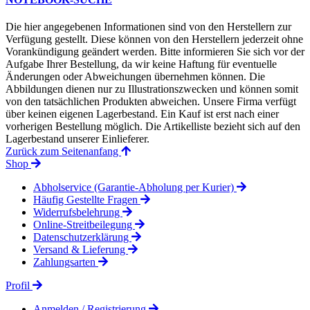
Die hier angegebenen Informationen sind von den Herstellern zur
Verfügung gestellt. Diese können von den Herstellern jederzeit ohne
Vorankündigung geändert werden. Bitte informieren Sie sich vor der
Aufgabe Ihrer Bestellung, da wir keine Haftung für eventuelle
Änderungen oder Abweichungen übernehmen können. Die
Abbildungen dienen nur zu Illustrationszwecken und können somit
von den tatsächlichen Produkten abweichen. Unsere Firma verfügt
über keinen eigenen Lagerbestand. Ein Kauf ist erst nach einer
vorherigen Bestellung möglich. Die Artikelliste bezieht sich auf den
Lagerbestand unserer Einlieferer.
Zurück zum Seitenanfang
Shop
Abholservice (Garantie-Abholung per Kurier)
Häufig Gestellte Fragen
Widerrufsbelehrung
Online-Streitbeilegung
Datenschutzerklärung
Versand & Lieferung
Zahlungsarten
Profil
Anmelden / Registrierung