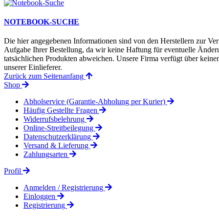
NOTEBOOK-SUCHE
Die hier angegebenen Informationen sind von den Herstellern zur Ver
Aufgabe Ihrer Bestellung, da wir keine Haftung für eventuelle Änd
tatsächlichen Produkten abweichen. Unsere Firma verfügt über keinen 
unserer Einlieferer.
Zurück zum Seitenanfang
Shop
Abholservice (Garantie-Abholung per Kurier)
Häufig Gestellte Fragen
Widerrufsbelehrung
Online-Streitbeilegung
Datenschutzerklärung
Versand & Lieferung
Zahlungsarten
Profil
Anmelden / Registrierung
Einloggen
Registrierung