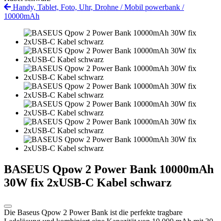
Handy, Tablet, Foto, Uhr, Drohne
/
Mobil powerbank
/
10000mAh
BASEUS Qpow 2 Power Bank 10000mAh
30W fix 2xUSB-C Kabel schwarz
Die Baseus Qpow 2 Power Bank ist die perfekte tragbare