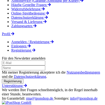
Abholservice (Garantie-Abholung per Kurier)
Häufig Gestellte Fragen
Widerrufsbelehrung
Online-Streitbeilegung
Datenschutzerklärung
Versand & Lieferung
Zahlungsarten
Profil
Anmelden / Registrierung
Einloggen
Registrierung
Für den Newsletter anmelden
Mit meiner Registrierung akzeptiere ich die
Nutzungsbedingungen
und die
Datenschutzerklärung
.
Registrierung
Unterstützung
Wir werden Ihre Fragen schnellstmöglich, in der Regel innerhalb
einer Stunde, beantworten.
Im Garantiefall:
rma@iponshop.de
Sonstiges:
info@iponshop.de