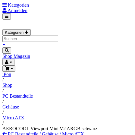
Kategorien
Anmelden
Kategorien
Shop
Magazin
iPon
/
Shop
/
PC Bestandteile
/
Gehäuse
/
Micro ATX
/
AEROCOOL Viewport Mini V2 ARGB schwarz
PC Bestandteile
/
Gehäuse
/
Micro ATX