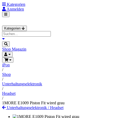
Kategorien
Anmelden
Kategorien
Shop
Magazin
iPon
/
Shop
/
Unterhaltungselektronik
/
Headset
/
1MORE E1009 Piston Fit wired grau
Unterhaltungselektronik
/
Headset