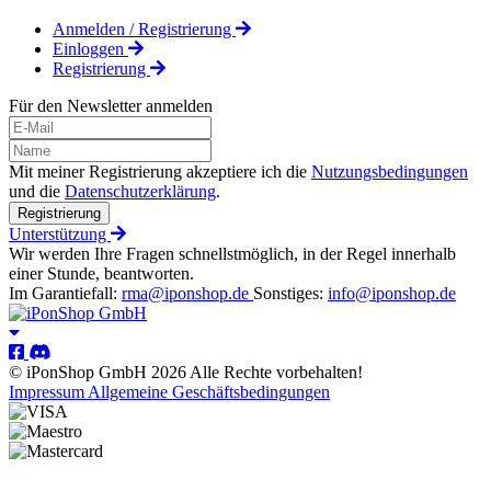
Anmelden / Registrierung
Einloggen
Registrierung
Für den Newsletter anmelden
Mit meiner Registrierung akzeptiere ich die
Nutzungsbedingungen
und die
Datenschutzerklärung
.
Registrierung
Unterstützung
Wir werden Ihre Fragen schnellstmöglich, in der Regel innerhalb
einer Stunde, beantworten.
Im Garantiefall:
rma@iponshop.de
Sonstiges:
info@iponshop.de
© iPonShop GmbH 2026 Alle Rechte vorbehalten!
Impressum
Allgemeine Geschäftsbedingungen