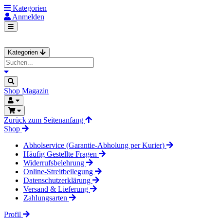
Kategorien
Anmelden
Kategorien
Shop
Magazin
Zurück zum Seitenanfang
Shop
Abholservice (Garantie-Abholung per Kurier)
Häufig Gestellte Fragen
Widerrufsbelehrung
Online-Streitbeilegung
Datenschutzerklärung
Versand & Lieferung
Zahlungsarten
Profil