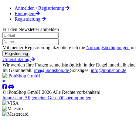
Anmelden / Registrierung
Einloggen
Registrierung
Für den Newsletter anmelden
Mit meiner Registrierung akzeptiere ich die
Nutzungsbedingungen
un
Registrierung
Unterstützung
Wir werden Ihre Fragen schnellstmöglich, in der Regel innerhalb eine
Im Garantiefall:
rma@iponshop.de
Sonstiges:
info@iponshop.de
© iPonShop GmbH 2026 Alle Rechte vorbehalten!
Impressum
Allgemeine Geschäftsbedingungen