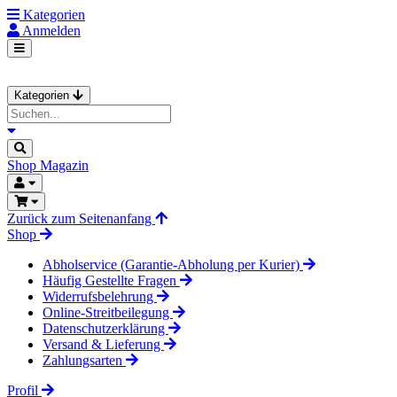
Kategorien
Anmelden
Kategorien
Shop
Magazin
Zurück zum Seitenanfang
Shop
Abholservice (Garantie-Abholung per Kurier)
Häufig Gestellte Fragen
Widerrufsbelehrung
Online-Streitbeilegung
Datenschutzerklärung
Versand & Lieferung
Zahlungsarten
Profil