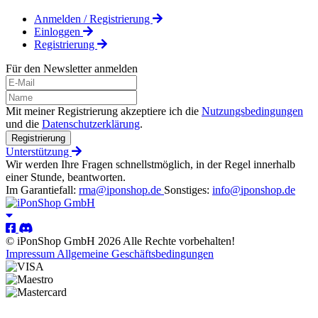
Anmelden / Registrierung
Einloggen
Registrierung
Für den Newsletter anmelden
Mit meiner Registrierung akzeptiere ich die
Nutzungsbedingungen
und die
Datenschutzerklärung
.
Registrierung
Unterstützung
Wir werden Ihre Fragen schnellstmöglich, in der Regel innerhalb
einer Stunde, beantworten.
Im Garantiefall:
rma@iponshop.de
Sonstiges:
info@iponshop.de
© iPonShop GmbH 2026 Alle Rechte vorbehalten!
Impressum
Allgemeine Geschäftsbedingungen