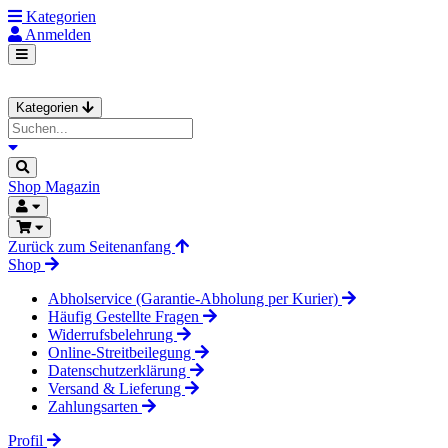
Kategorien
Anmelden
Kategorien
Shop
Magazin
Zurück zum Seitenanfang
Shop
Abholservice (Garantie-Abholung per Kurier)
Häufig Gestellte Fragen
Widerrufsbelehrung
Online-Streitbeilegung
Datenschutzerklärung
Versand & Lieferung
Zahlungsarten
Profil