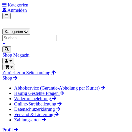
Kategorien
Anmelden
Kategorien
Shop
Magazin
Zurück zum Seitenanfang
Shop
Abholservice (Garantie-Abholung per Kurier)
Häufig Gestellte Fragen
Widerrufsbelehrung
Online-Streitbeilegung
Datenschutzerklärung
Versand & Lieferung
Zahlungsarten
Profil