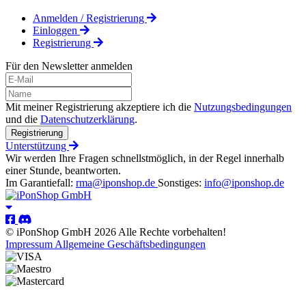
Anmelden / Registrierung
Einloggen
Registrierung
Für den Newsletter anmelden
Mit meiner Registrierung akzeptiere ich die
Nutzungsbedingungen
und die
Datenschutzerklärung
.
Registrierung
Unterstützung
Wir werden Ihre Fragen schnellstmöglich, in der Regel innerhalb
einer Stunde, beantworten.
Im Garantiefall:
rma@iponshop.de
Sonstiges:
info@iponshop.de
© iPonShop GmbH 2026 Alle Rechte vorbehalten!
Impressum
Allgemeine Geschäftsbedingungen