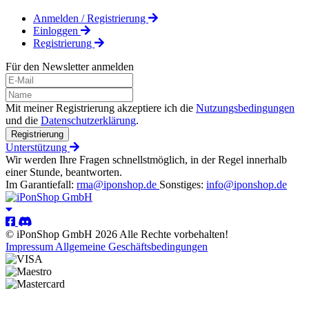
Anmelden / Registrierung
Einloggen
Registrierung
Für den Newsletter anmelden
Mit meiner Registrierung akzeptiere ich die
Nutzungsbedingungen
und die
Datenschutzerklärung
.
Registrierung
Unterstützung
Wir werden Ihre Fragen schnellstmöglich, in der Regel innerhalb
einer Stunde, beantworten.
Im Garantiefall:
rma@iponshop.de
Sonstiges:
info@iponshop.de
© iPonShop GmbH 2026 Alle Rechte vorbehalten!
Impressum
Allgemeine Geschäftsbedingungen