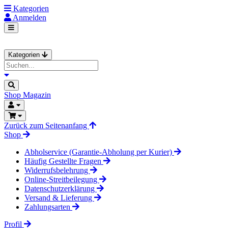
Kategorien
Anmelden
Kategorien
Shop
Magazin
Zurück zum Seitenanfang
Shop
Abholservice (Garantie-Abholung per Kurier)
Häufig Gestellte Fragen
Widerrufsbelehrung
Online-Streitbeilegung
Datenschutzerklärung
Versand & Lieferung
Zahlungsarten
Profil