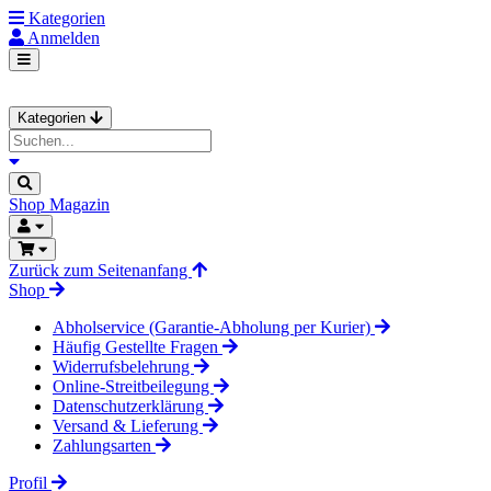
Kategorien
Anmelden
Kategorien
Shop
Magazin
Zurück zum Seitenanfang
Shop
Abholservice (Garantie-Abholung per Kurier)
Häufig Gestellte Fragen
Widerrufsbelehrung
Online-Streitbeilegung
Datenschutzerklärung
Versand & Lieferung
Zahlungsarten
Profil