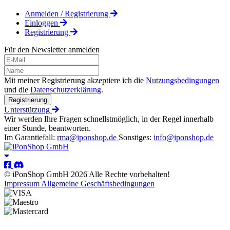
Anmelden / Registrierung
Einloggen
Registrierung
Für den Newsletter anmelden
Mit meiner Registrierung akzeptiere ich die
Nutzungsbedingungen
und die
Datenschutzerklärung
.
Registrierung
Unterstützung
Wir werden Ihre Fragen schnellstmöglich, in der Regel innerhalb
einer Stunde, beantworten.
Im Garantiefall:
rma@iponshop.de
Sonstiges:
info@iponshop.de
© iPonShop GmbH 2026 Alle Rechte vorbehalten!
Impressum
Allgemeine Geschäftsbedingungen