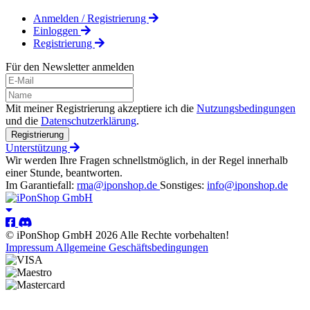
Anmelden / Registrierung
Einloggen
Registrierung
Für den Newsletter anmelden
Mit meiner Registrierung akzeptiere ich die
Nutzungsbedingungen
und die
Datenschutzerklärung
.
Registrierung
Unterstützung
Wir werden Ihre Fragen schnellstmöglich, in der Regel innerhalb
einer Stunde, beantworten.
Im Garantiefall:
rma@iponshop.de
Sonstiges:
info@iponshop.de
© iPonShop GmbH 2026 Alle Rechte vorbehalten!
Impressum
Allgemeine Geschäftsbedingungen