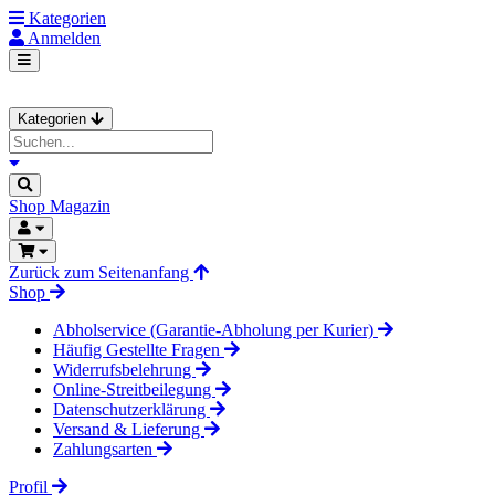
Kategorien
Anmelden
Kategorien
Shop
Magazin
Zurück zum Seitenanfang
Shop
Abholservice (Garantie-Abholung per Kurier)
Häufig Gestellte Fragen
Widerrufsbelehrung
Online-Streitbeilegung
Datenschutzerklärung
Versand & Lieferung
Zahlungsarten
Profil