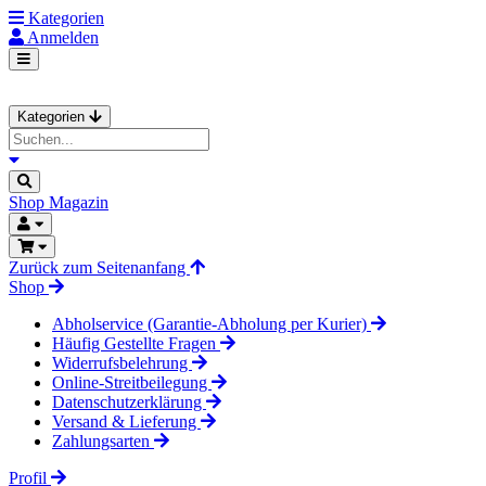
Kategorien
Anmelden
Kategorien
Shop
Magazin
Zurück zum Seitenanfang
Shop
Abholservice (Garantie-Abholung per Kurier)
Häufig Gestellte Fragen
Widerrufsbelehrung
Online-Streitbeilegung
Datenschutzerklärung
Versand & Lieferung
Zahlungsarten
Profil