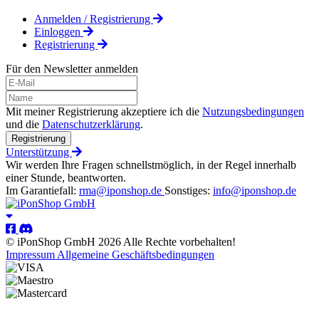
Anmelden / Registrierung
Einloggen
Registrierung
Für den Newsletter anmelden
Mit meiner Registrierung akzeptiere ich die
Nutzungsbedingungen
und die
Datenschutzerklärung
.
Registrierung
Unterstützung
Wir werden Ihre Fragen schnellstmöglich, in der Regel innerhalb
einer Stunde, beantworten.
Im Garantiefall:
rma@iponshop.de
Sonstiges:
info@iponshop.de
© iPonShop GmbH 2026 Alle Rechte vorbehalten!
Impressum
Allgemeine Geschäftsbedingungen