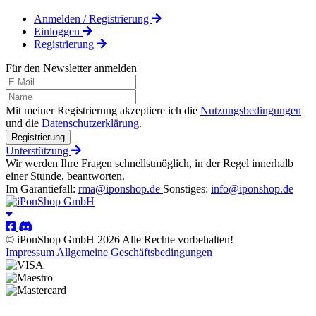
Anmelden / Registrierung
Einloggen
Registrierung
Für den Newsletter anmelden
Mit meiner Registrierung akzeptiere ich die
Nutzungsbedingungen
und die
Datenschutzerklärung
.
Registrierung
Unterstützung
Wir werden Ihre Fragen schnellstmöglich, in der Regel innerhalb
einer Stunde, beantworten.
Im Garantiefall:
rma@iponshop.de
Sonstiges:
info@iponshop.de
© iPonShop GmbH 2026 Alle Rechte vorbehalten!
Impressum
Allgemeine Geschäftsbedingungen