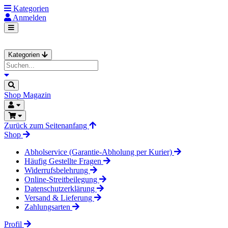
Kategorien
Anmelden
Kategorien
Shop
Magazin
Zurück zum Seitenanfang
Shop
Abholservice (Garantie-Abholung per Kurier)
Häufig Gestellte Fragen
Widerrufsbelehrung
Online-Streitbeilegung
Datenschutzerklärung
Versand & Lieferung
Zahlungsarten
Profil